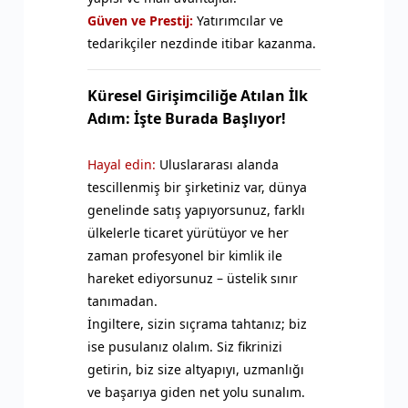
Güven ve Prestij:
Yatırımcılar ve
tedarikçiler nezdinde itibar kazanma.
Küresel Girişimciliğe Atılan İlk
Adım: İşte Burada Başlıyor!
Hayal edin:
Uluslararası alanda
tescillenmiş bir şirketiniz var, dünya
genelinde satış yapıyorsunuz, farklı
ülkelerle ticaret yürütüyor ve her
zaman profesyonel bir kimlik ile
hareket ediyorsunuz – üstelik sınır
tanımadan.
İngiltere, sizin sıçrama tahtanız; biz
ise pusulanız olalım. Siz fikrinizi
getirin, biz size altyapıyı, uzmanlığı
ve başarıya giden net yolu sunalım.