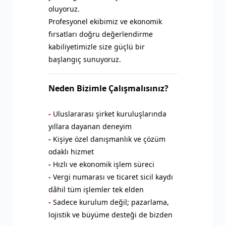
oluyoruz.
Profesyonel ekibimiz ve ekonomik
fırsatları doğru değerlendirme
kabiliyetimizle size güçlü bir
başlangıç sunuyoruz.
Neden Bizimle Çalışmalısınız?
-
Uluslararası şirket kuruluşlarında
yıllara dayanan deneyim
-
Kişiye özel danışmanlık ve çözüm
odaklı hizmet
-
Hızlı ve ekonomik işlem süreci
-
Vergi numarası ve ticaret sicil kaydı
dâhil tüm işlemler tek elden
-
Sadece kurulum değil; pazarlama,
lojistik ve büyüme desteği de bizden