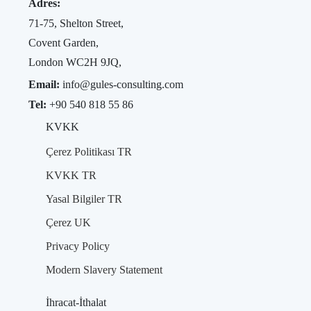
Adres:
71-75, Shelton Street,
Covent Garden,
London WC2H 9JQ,
Email:
info@gules-consulting.com
Tel:
+90 540 818 55 86
KVKK
Çerez Politikası TR
KVKK TR
Yasal Bilgiler TR
Çerez UK
Privacy Policy
Modern Slavery Statement
İhracat-İthalat