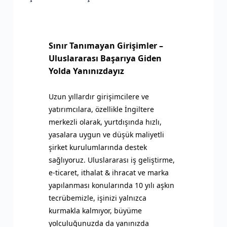
Sınır Tanımayan Girişimler –
Uluslararası Başarıya Giden
Yolda Yanınızdayız
Uzun yıllardır girişimcilere ve
yatırımcılara, özellikle İngiltere
merkezli olarak, yurtdışında hızlı,
yasalara uygun ve düşük maliyetli
şirket kurulumlarında destek
sağlıyoruz. Uluslararası iş geliştirme,
e-ticaret, ithalat & ihracat ve marka
yapılanması konularında 10 yılı aşkın
tecrübemizle, işinizi yalnızca
kurmakla kalmıyor, büyüme
yolculuğunuzda da yanınızda