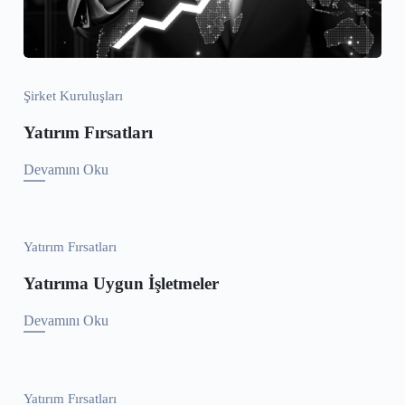
Şirket Kuruluşları
Yatırım Fırsatları
Devamını Oku
Yatırım Fırsatları
Yatırıma Uygun İşletmeler
Devamını Oku
Yatırım Fırsatları