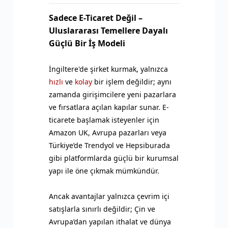
Sadece E-Ticaret Değil –
Uluslararası Temellere Dayalı
Güçlü Bir İş Modeli
İngiltere'de şirket kurmak, yalnızca
hızlı
ve
kolay
bir işlem değildir; aynı
zamanda girişimcilere yeni pazarlara
ve fırsatlara açılan kapılar sunar. E-
ticarete başlamak isteyenler için
Amazon UK, Avrupa pazarları veya
Türkiye’de Trendyol ve Hepsiburada
gibi platformlarda güçlü bir kurumsal
yapı ile öne çıkmak mümkündür.
Ancak avantajlar yalnızca çevrim içi
satışlarla sınırlı değildir; Çin ve
Avrupa’dan yapılan ithalat ve dünya