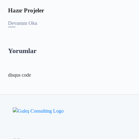
Hazır Projeler
Devamını Oku
Yorumlar
disqus code