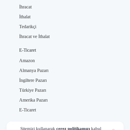
İhracat
İthalat
Tedarikçi
İhracat ve İthalat
E-Ticaret
Amazon
Almanya Pazarı
İngiltere Pazarı
Türkiye Pazarı
Amerika Pazarı
E-Ticaret
Sitemizi kullanarak
çerez politikamızı
kabul