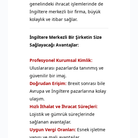
genelindeki ihracat işlemlerinde de
İngiltere merkezli bir firma, büyük
kolaylık ve itibar sağlar.
İngiltere Merkezli Bir Şirketin Size
Sağlayacağı Avantajlar:
Profesyonel Kurumsal Kimlik:
Uluslararası pazarlarda tanınmış ve
güvenilir bir imaj.
Doğrudan Erişim:
Brexit sonrası bile
Avrupa ve İngiltere pazarlarına kolay
ulaşım.
Hızlı İthalat ve İhracat Süreçleri:
Lojistik ve gümrük süreçlerinde
sağlanan avantajlar.
Uygun Vergi Oranları:
Esnek işletme
yapısı ve mali avantajlar.