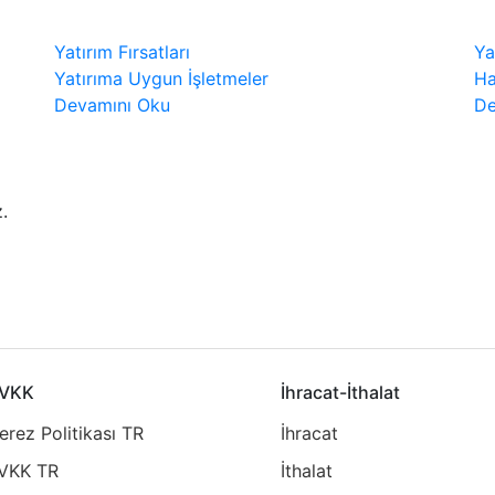
Yatırım Fırsatları
Ya
Yatırıma Uygun İşletmeler
Ha
Devamını Oku
De
.
VKK
İhracat-İthalat
erez Politikası TR
İhracat
VKK TR
İthalat