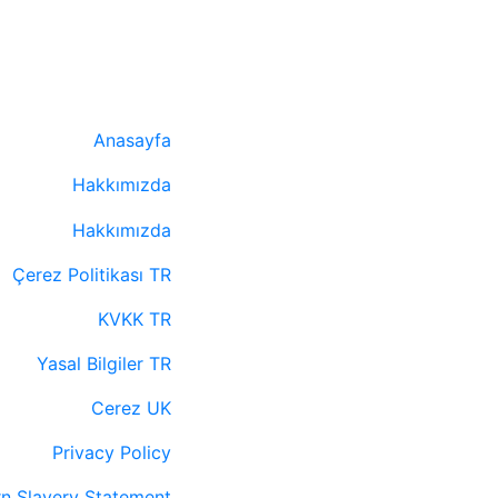
Anasayfa
Hakkımızda
Hakkımızda
Çerez Politikası TR
KVKK TR
Yasal Bilgiler TR
Cerez UK
Privacy Policy
n Slavery Statement