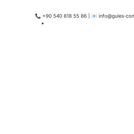
📞 +90 540 818 55 86 | 📧 info@gules-con