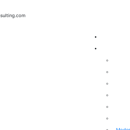
sulting.com
Moder