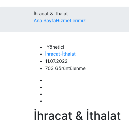
İhracat & İthalat
Ana Sayfa
Hizmetlerimiz
Yönetici
İhracat-İthalat
11.07.2022
703 Görüntülenme
İhracat & İthalat