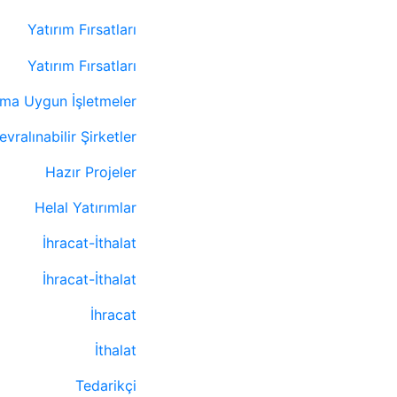
Yatırım Fırsatları
Yatırım Fırsatları
ıma Uygun İşletmeler
evralınabilir Şirketler
Hazır Projeler
Helal Yatırımlar
İhracat-İthalat
İhracat-İthalat
İhracat
İthalat
Tedarikçi