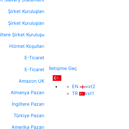
Şirket Kuruluşları
Şirket Kuruluşları
iltere Şirket Kuruluşu
Hizmet Koşulları
E-Ticaret
İletişime Geç
E-Ticaret
Amazon UK
EN
vxt2
Almanya Pazarı
TR
vxt1
İngiltere Pazarı
Türkiye Pazarı
Amerika Pazarı