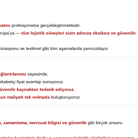
catını
profesyonelce gerçekleştirmektedir.
Avrupa’ya —
tüm lojistik süreçleri sizin adınıza eksiksiz ve güvenilir
anizasyonu ve teslimat gibi tüm aşamalarda yanınızdayız.
ğlantılarımız
sayesinde,
ekabetçi fiyat avantajı sunuyoruz.
venilir kaynaktan tedarik ediyoruz.
ygun maliyeti tek noktada
buluşturuyoruz.
, zamanlama, mevzuat bilgisi ve güvenlik
gibi birçok unsuru