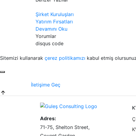
Şirket Kuruluşları
Yatırım Fırsatları
Devamını Oku
Yorumlar
disqus code
Sitemizi kullanarak
çerez politikamızı
kabul etmiş olursunuz
İletişime Geç
K
Adres:
Ç
71-75, Shelton Street,
K
Covent Garden,