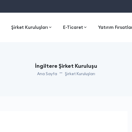
Şirket Kuruluşları
E-Ticaret
Yatırım Fırsatla
İngiltere Şirket Kuruluşu
Ana Sayfa
Şirket Kuruluşları