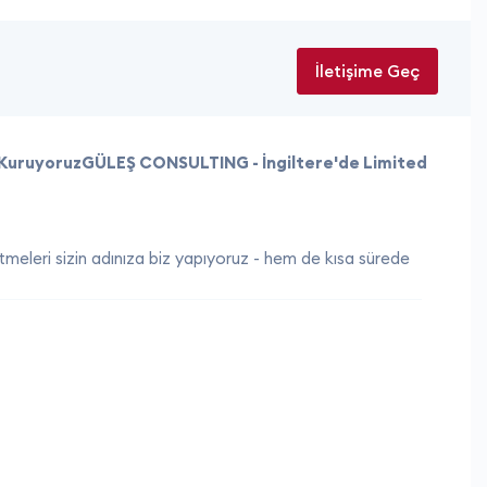
İletişime Geç
i KuruyoruzGÜLEŞ CONSULTING - İngiltere'de Limited
etmeleri sizin adınıza biz yapıyoruz - hem de kısa sürede