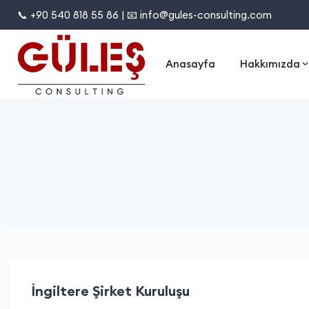
📞 +90 540 818 55 86 | 📧 info@gules-consulting.com
Anasayfa
Hakkımızda
İngiltere Şirket Kuruluşu