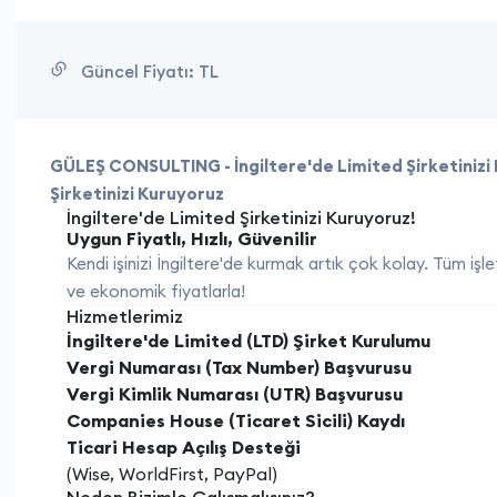
Güncel Fiyatı:
TL
GÜLEŞ CONSULTING - İngiltere'de Limited Şirketiniz
Şirketinizi Kuruyoruz
İngiltere'de Limited Şirketinizi Kuruyoruz!
Uygun Fiyatlı, Hızlı, Güvenilir
Kendi işinizi İngiltere'de kurmak artık çok kolay. Tüm işl
ve ekonomik fiyatlarla!
Hizmetlerimiz
İngiltere'de Limited (LTD) Şirket Kurulumu
Vergi Numarası (Tax Number) Başvurusu
Vergi Kimlik Numarası (UTR) Başvurusu
Companies House (Ticaret Sicili) Kaydı
Ticari Hesap Açılış Desteği
(Wise, WorldFirst, PayPal)