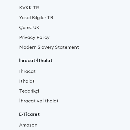
KVKK TR
Yasal Bilgiler TR
Çerez UK
Privacy Policy
Modern Slavery Statement
İhracat-İthalat
İhracat
İthalat
Tedarikçi
İhracat ve İthalat
E-Ticaret
Amazon