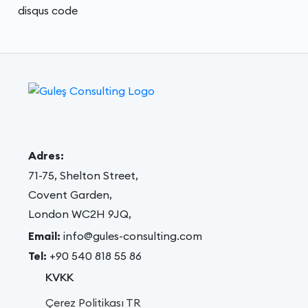
disqus code
Adres:
71-75, Shelton Street,
Covent Garden,
London WC2H 9JQ,
Email:
info@gules-consulting.com
Tel:
+90 540 818 55 86
KVKK
Çerez Politikası TR