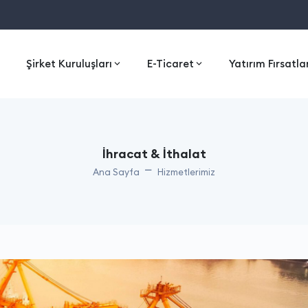
Şirket Kuruluşları
E-Ticaret
Yatırım Fırsatla
İhracat & İthalat
Ana Sayfa
Hizmetlerimiz