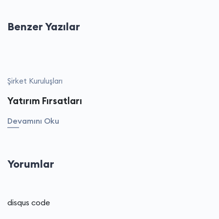
Benzer Yazılar
Şirket Kuruluşları
Yatırım Fırsatları
Devamını Oku
Yorumlar
disqus code