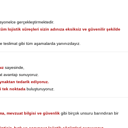
syonelce gerçekleştirmektedir.
tüm lojistik süreçleri sizin adınıza eksiksiz ve güvenilir şekilde
ve teslimat gibi tüm aşamalarda yanınızdayız.
ız
sayesinde,
at avantajı sunuyoruz.
ynaktan tedarik ediyoruz.
ti tek noktada
buluşturuyoruz.
a, mevzuat bilgisi ve güvenlik
gibi birçok unsuru barındıran bir